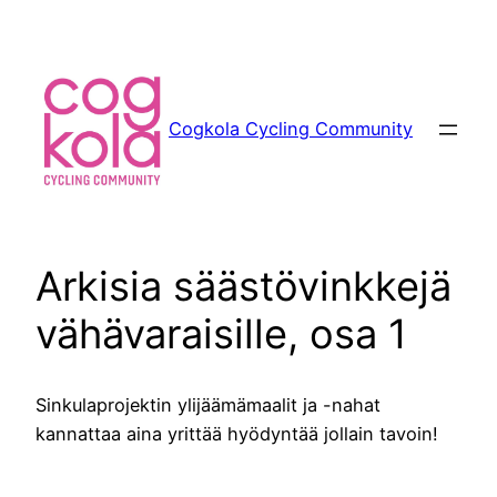
Siirry
sisältöön
Cogkola Cycling Community
Arkisia säästövinkkejä
vähävaraisille, osa 1
Sinkulaprojektin ylijäämämaalit ja -nahat
kannattaa aina yrittää hyödyntää jollain tavoin!