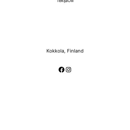
Tekijä
Olli
Kokkola, Finland
Facebook
Instagram