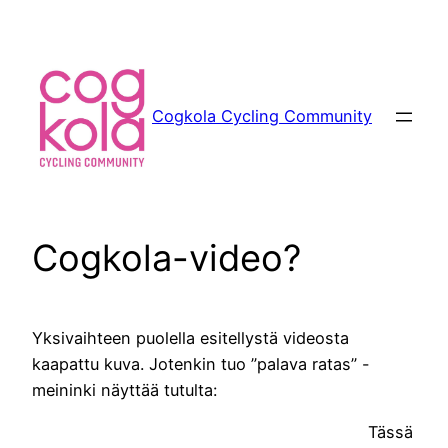
Siirry
sisältöön
Cogkola Cycling Community
Cogkola-video?
Yksivaihteen puolella esitellystä videosta
kaapattu kuva. Jotenkin tuo ”palava ratas” -
meininki näyttää tutulta:
Tässä