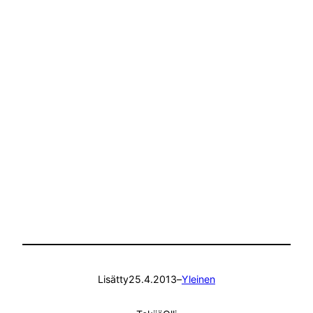
Lisätty
25.4.2013
–
Yleinen