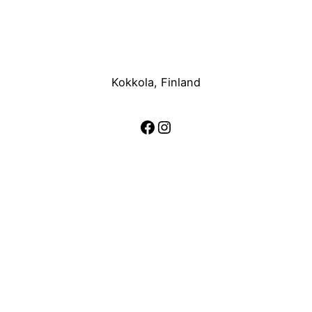
Kokkola, Finland
Facebook
Instagram