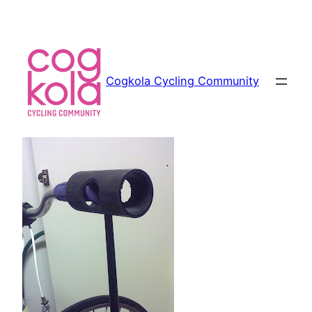
Siirry
sisältöön
Cogkola Cycling Community