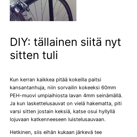
DIY: tällainen siitä nyt
sitten tuli
Kun kerran kaikkea pitää kokeilla paitsi
kansantanhuja, niin sorvailin kokeeksi 60mm
PEH-muovi umpiaihiosta lavan 4mm seinämällä.
Ja kun laskettelusauvat on vielä hakematta, piti
varsi sitten jostain keksiä, katse osui hyllyllä
lojuvaan katkenneeseen luistelusauvaan.
Hetkinen, siis eihän kukaan järkevä tee