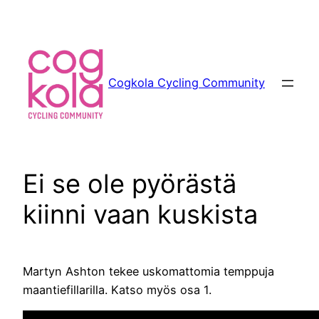
Siirry
sisältöön
Cogkola Cycling Community
Ei se ole pyörästä
kiinni vaan kuskista
Martyn Ashton tekee uskomattomia temppuja
maantiefillarilla. Katso myös osa 1.