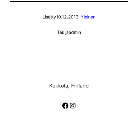
Lisätty
10.12.2013
–
Yleinen
Tekijä
admin
Kokkola, Finland
Facebook
Instagram