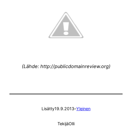
(Lähde: http://publicdomainreview.org)
Lisätty
19.9.2013
–
Yleinen
Tekijä
Olli