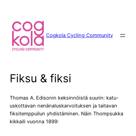
Siirry
sisältöön
Cogkola Cycling Community
Fiksu & fiksi
Thomas A. Edisonin keksinnöistä suurin: katu-
uskottavan nenänaluskarvoituksen ja taitavan
fiksitemppuilun yhdistäminen. Näin Thompsukka
kikkaili vuonna 1899: