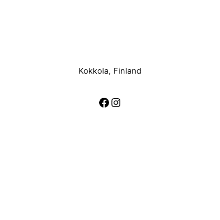
Kokkola, Finland
Facebook
Instagram