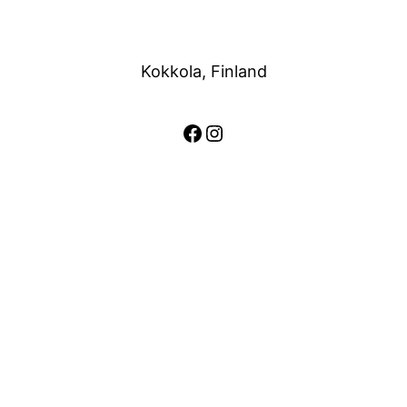
Kokkola, Finland
Facebook
Instagram