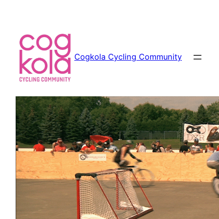
Siirry
sisältöön
Cogkola Cycling Community