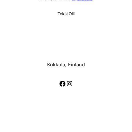
Tekijä
Olli
Kokkola, Finland
Facebook
Instagram