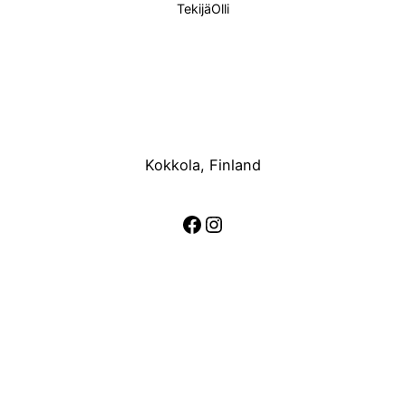
Tekijä
Olli
Kokkola, Finland
Facebook
Instagram