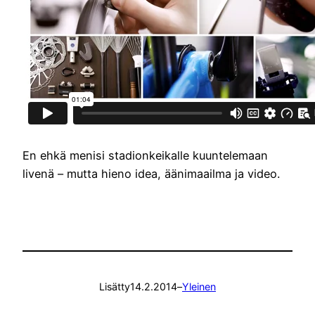
En ehkä menisi stadionkeikalle kuuntelemaan
livenä – mutta hieno idea, äänimaailma ja video.
Lisätty
14.2.2014
–
Yleinen