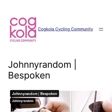
Siirry
sisältöön
Cogkola Cycling Community
Johnnyrandom |
Bespoken