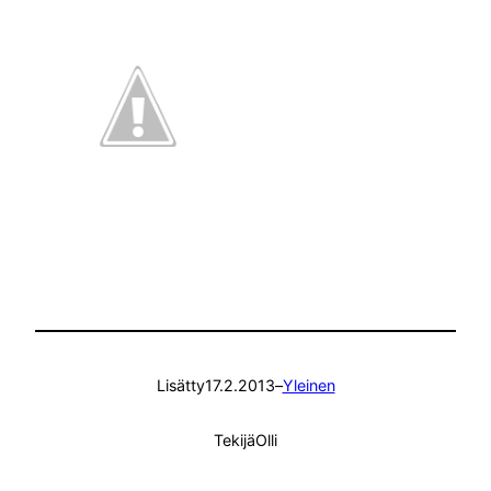
Lisätty
17.2.2013
–
Yleinen
Tekijä
Olli