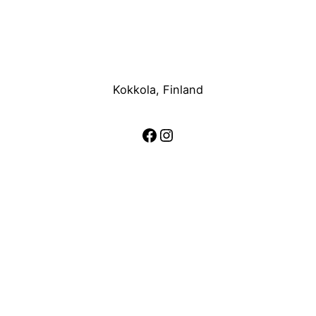
Kokkola, Finland
Facebook
Instagram