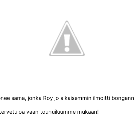
nee sama, jonka Roy jo aikaisemmin ilmoitti bongan
 tervetuloa vaan touhuiluumme mukaan!