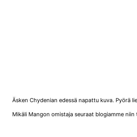
Äsken Chydenian edessä napattu kuva. Pyörä lie
Mikäli Mangon omistaja seuraat blogiamme niin