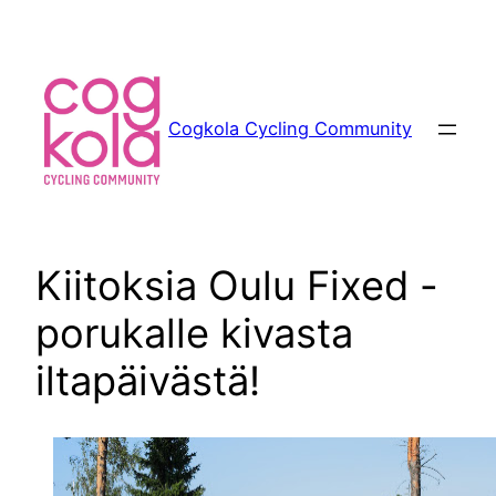
Siirry
sisältöön
Cogkola Cycling Community
Kiitoksia Oulu Fixed -
porukalle kivasta
iltapäivästä!