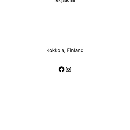
Tekijä
admin
Kokkola, Finland
Facebook
Instagram