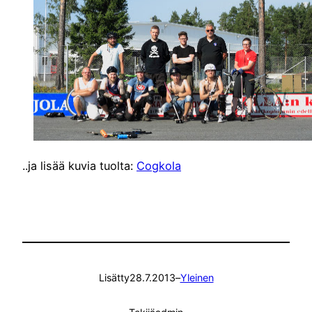
..ja lisää kuvia tuolta:
Cogkola
Lisätty
28.7.2013
–
Yleinen