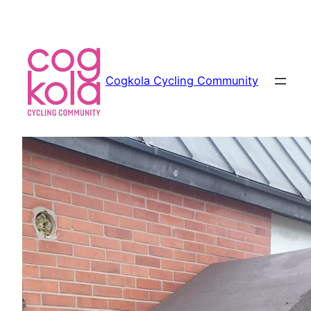
Siirry
sisältöön
Cogkola Cycling Community