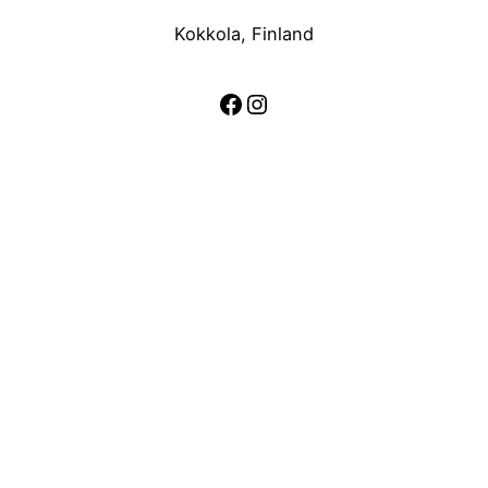
Kokkola, Finland
Facebook
Instagram