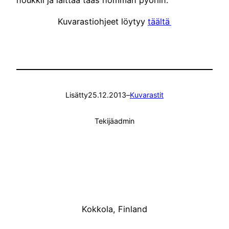
Kuvarastiohjeet löytyy
täältä
.
Lisätty
25.12.2013
–
Kuvarastit
Tekijä
admin
Kokkola, Finland