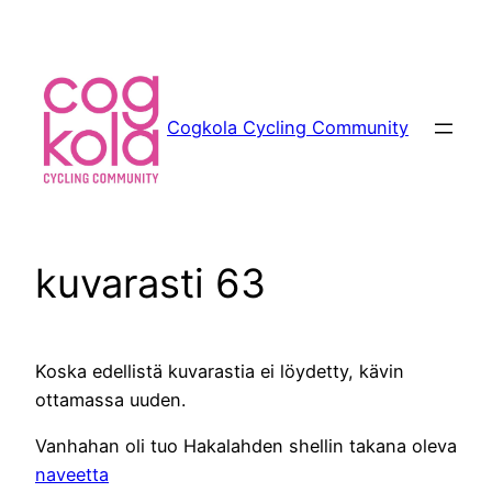
Siirry
sisältöön
Cogkola Cycling Community
kuvarasti 63
Koska edellistä kuvarastia ei löydetty, kävin
ottamassa uuden.
Vanhahan oli tuo Hakalahden shellin takana oleva
naveetta