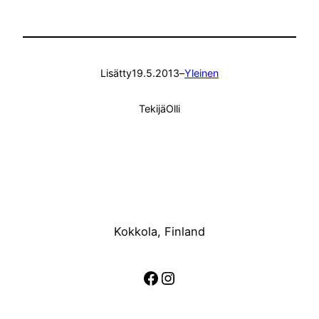
Lisätty
19.5.2013
–
Yleinen
Tekijä
Olli
Kokkola, Finland
Facebook
Instagram