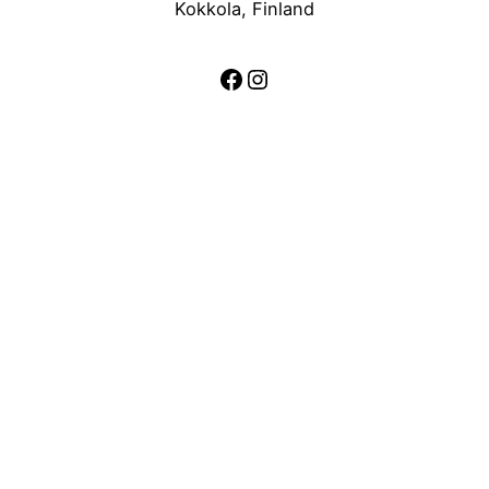
Kokkola, Finland
Facebook
Instagram