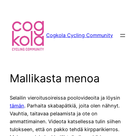
Siirry
sisältöön
Cogkola Cycling Community
Mallikasta menoa
Selailin vieroitusoireissa poolovideoita ja löysin
tämän
. Parhaita skabapätkiä, joita olen nähnyt.
Vauhtia, taitavaa pelaamista ja ote on
ammattimainen. Videota katsellessa tulin siihen
tulokseen, että on pakko tehdä kirpparikierros.