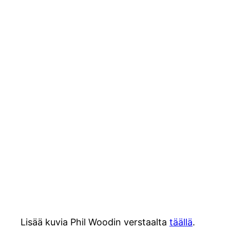
Lisää kuvia Phil Woodin verstaalta
täällä
.