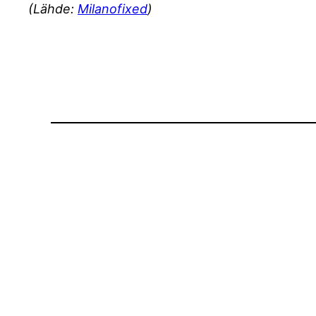
(Lähde:
Milanofixed
)