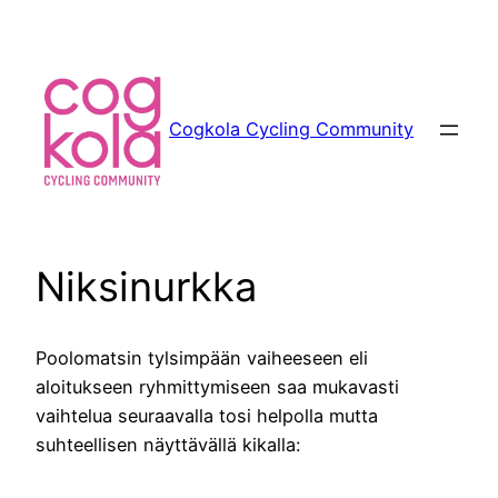
Siirry
sisältöön
Cogkola Cycling Community
Niksinurkka
Poolomatsin tylsimpään vaiheeseen eli
aloitukseen ryhmittymiseen saa mukavasti
vaihtelua seuraavalla tosi helpolla mutta
suhteellisen näyttävällä kikalla: