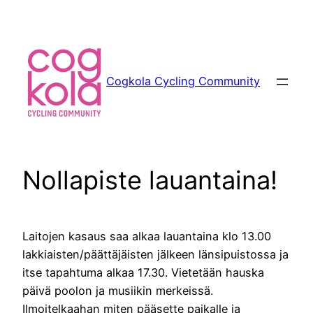
Siirry
sisältöön
Cogkola Cycling Community
Nollapiste lauantaina!
Laitojen kasaus saa alkaa lauantaina klo 13.00
lakkiaisten/päättäjäisten jälkeen länsipuistossa ja
itse tapahtuma alkaa 17.30. Vietetään hauska
päivä poolon ja musiikin merkeissä.
Ilmoitelkaahan miten pääsette paikalle ja