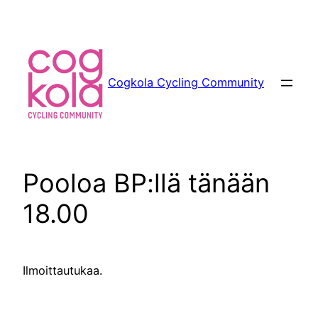
Siirry
sisältöön
Cogkola Cycling Community
Pooloa BP:llä tänään
18.00
Ilmoittautukaa.