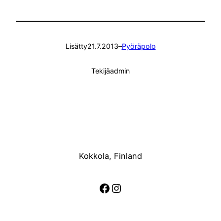
Lisätty
21.7.2013
–
Pyöräpolo
Tekijä
admin
Kokkola, Finland
Facebook
Instagram