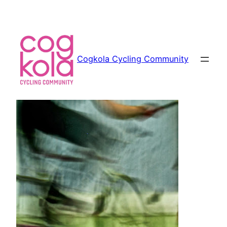
Siirry
sisältöön
Cogkola Cycling Community