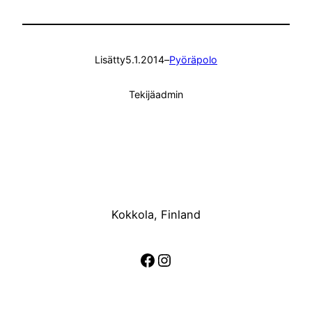
Lisätty
5.1.2014
–
Pyöräpolo
Tekijä
admin
Kokkola, Finland
Facebook
Instagram