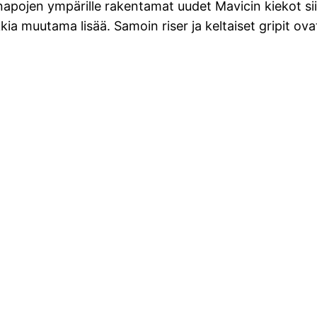
pojen ympärille rakentamat uudet Mavicin kiekot siira
kia muutama lisää. Samoin riser ja keltaiset gripit ovat