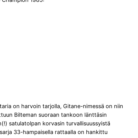
taria on harvoin tarjolla, Gitane-nimessä on niin
tettuun Bilteman suoraan tankoon länttäsin
) satulatolpan korvasin turvallisuussyistä
sarja 33-hampaisella rattaalla on hankittu