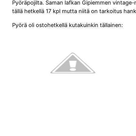
Pyöräpojilta. Saman lafkan Gipiemmen vintage-na
tällä hetkellä 17 kpl mutta niitä on tarkoitus hank
Pyörä oli ostohetkellä kutakuinkin tällainen: