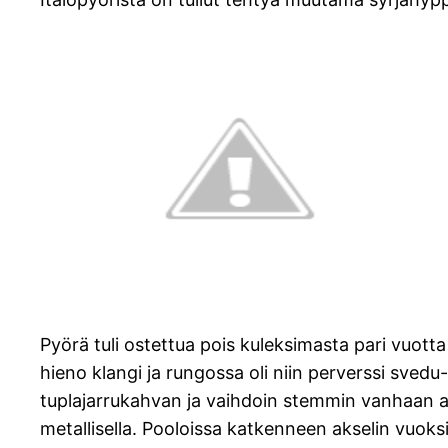
Pyörä tuli ostettua pois kuleksimasta pari vuotta
hieno klangi ja rungossa oli niin perverssi svedu
tuplajarrukahvan ja vaihdoin stemmin vanhaan au
metallisella. Pooloissa katkenneen akselin vuoks