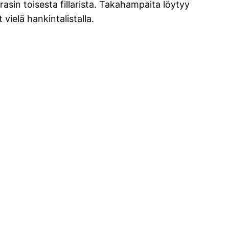
sin toisesta fillarista. Takahampaita löytyy
 vielä hankintalistalla.