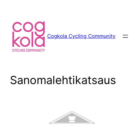
Siirry
sisältöön
Cogkola Cycling Community
Sanomalehtikatsaus