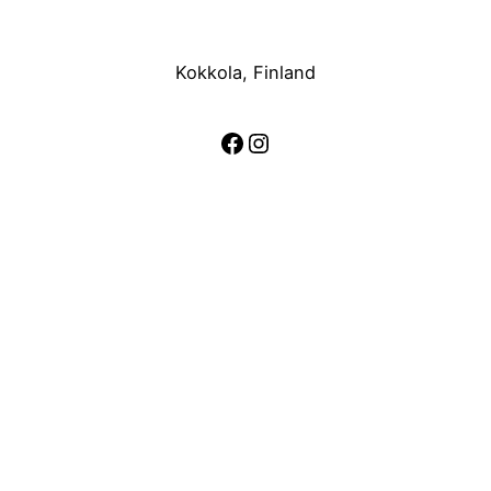
Kokkola, Finland
Facebook
Instagram