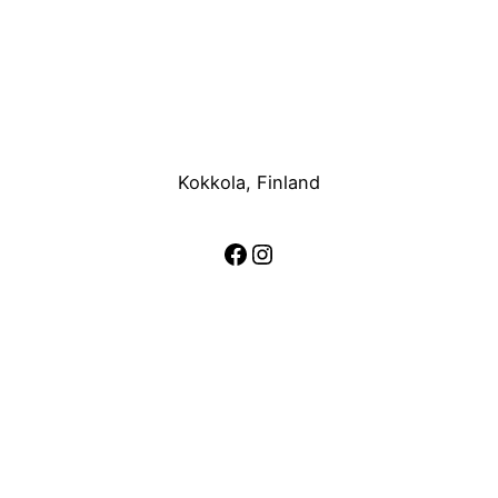
Kokkola, Finland
Facebook
Instagram