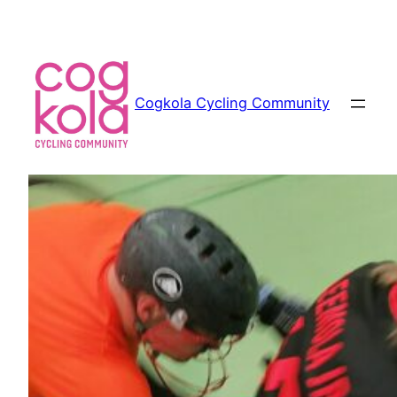
Siirry
sisältöön
Cogkola Cycling Community