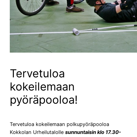
Tervetuloa
kokeilemaan
pyöräpooloa!
Tervetuloa kokeilemaan polkupyöräpooloa
Kokkolan Urheilutalolle
sunnuntaisin klo 17.30-