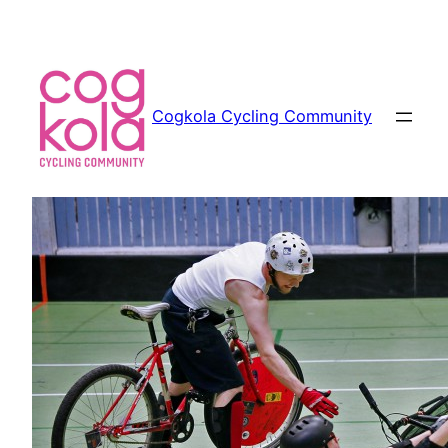
Siirry
sisältöön
Cogkola Cycling Community