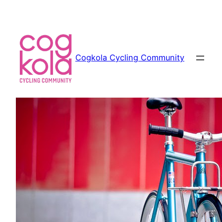
Siirry
sisältöön
Cogkola Cycling Community