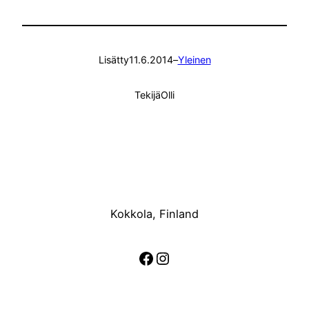
Lisätty
11.6.2014
–
Yleinen
Tekijä
Olli
Kokkola, Finland
Facebook
Instagram