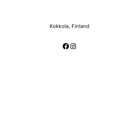
Kokkola, Finland
Facebook
Instagram