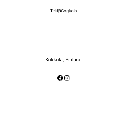
Tekijä
Cogkola
Kokkola, Finland
Facebook
Instagram