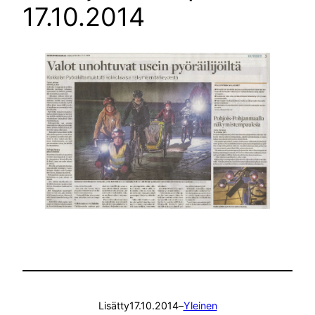
17.10.2014
Lisätty
17.10.2014
–
Yleinen