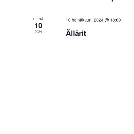
HEINÄ
10 heinäkuun, 2024 @ 18:00
10
Ällärit
2024