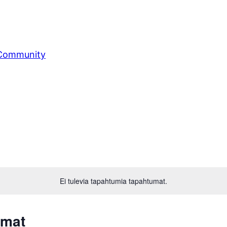
 Community
Ei tulevia tapahtumia tapahtumat.
umat