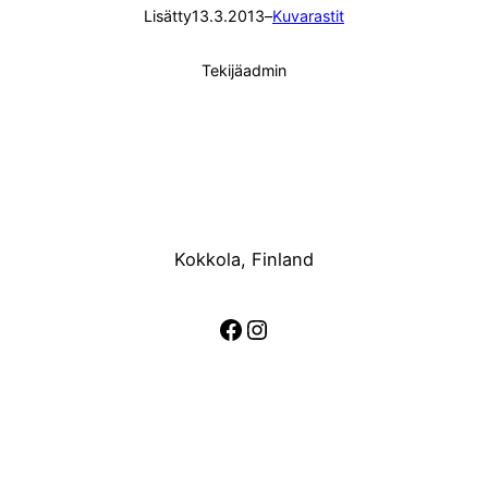
Lisätty
13.3.2013
–
Kuvarastit
Tekijä
admin
Kokkola, Finland
Facebook
Instagram