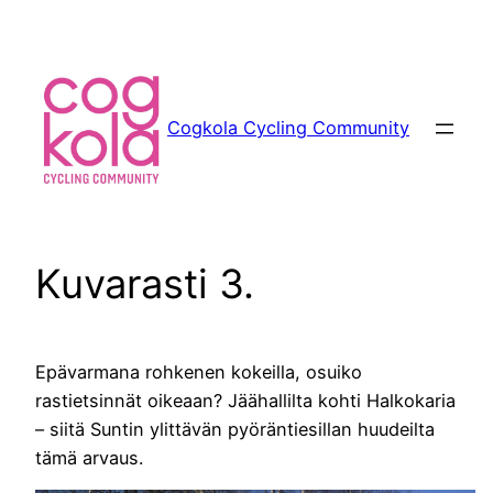
Siirry
sisältöön
Cogkola Cycling Community
Kuvarasti 3.
Epävarmana rohkenen kokeilla, osuiko
rastietsinnät oikeaan? Jäähallilta kohti Halkokaria
– siitä Suntin ylittävän pyöräntiesillan huudeilta
tämä arvaus.