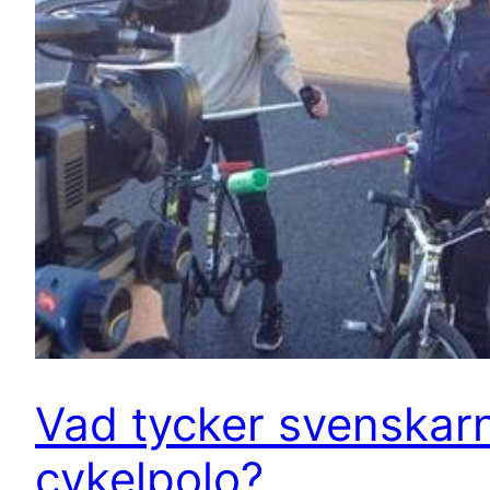
Vad tycker svenskar
cykelpolo?