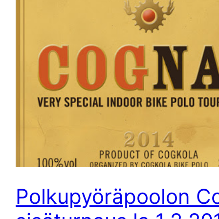
Polkupyöräpoolon C