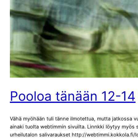
Pooloa tänään 12-14
Vähä myöhään tuli tänne ilmotettua, mutta jatkossa v
ainaki tuolta webtimmin sivuilta. Linnkki löytyy myös 
urheilutalon salivaraukset http://webtimmi.kokkola.fi/