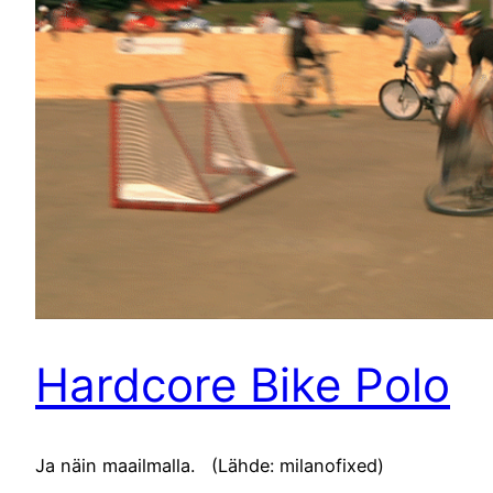
Hardcore Bike Polo
Ja näin maailmalla. (Lähde: milanofixed)