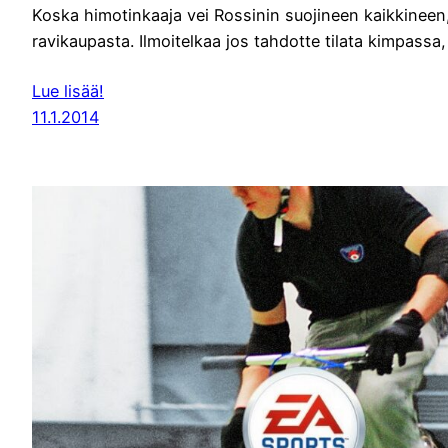
Koska himotinkaaja vei Rossinin suojineen kaikkineen,
ravikaupasta. Ilmoitelkaa jos tahdotte tilata kimpassa,
Lue lisää!
11.1.2014