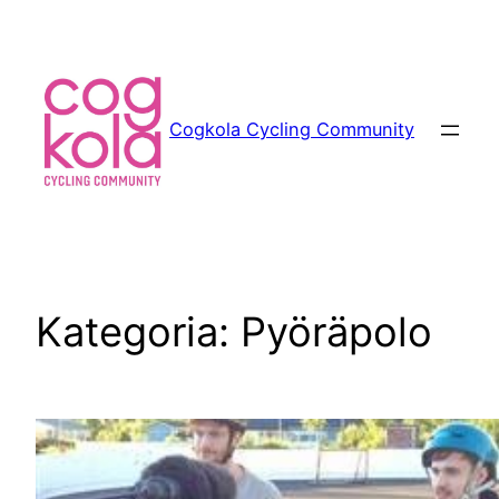
Siirry
sisältöön
Cogkola Cycling Community
Kategoria:
Pyöräpolo