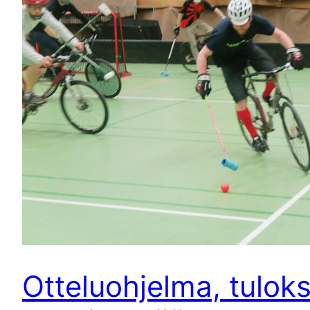
Otteluohjelma, tulok