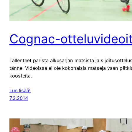
Cognac-otteluvideoi
Tallenteet parista alkusarjan matsista ja sijoitusottelus
tänne. Videoissa ei ole kokonaisia matseja vaan pätki
koosteita.
Lue lisää!
7.2.2014