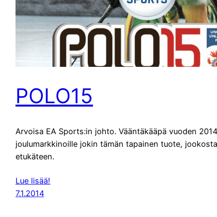
POLO15
Arvoisa EA Sports:in johto. Vääntäkääpä vuoden 201
joulumarkkinoille jokin tämän tapainen tuote, jookosta
etukäteen.
Lue lisää!
7.1.2014